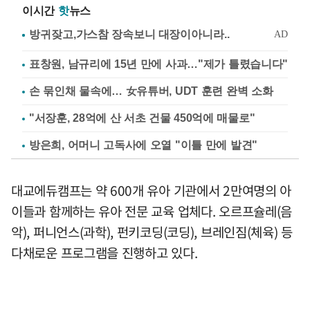
이시간
핫
뉴스
표창원, 남규리에 15년 만에 사과…"제가 틀렸습니다"
손 묶인채 물속에… 女유튜버, UDT 훈련 완벽 소화
"서장훈, 28억에 산 서초 건물 450억에 매물로"
방은희, 어머니 고독사에 오열 "이틀 만에 발견"
대교에듀캠프는 약 600개 유아 기관에서 2만여명의 아
이들과 함께하는 유아 전문 교육 업체다. 오르프슐레(음
악), 퍼니언스(과학), 펀키코딩(코딩), 브레인짐(체육) 등
다채로운 프로그램을 진행하고 있다.