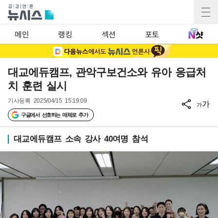
메인
랭킹
섹션
포토
대교에듀캠프, 관악구보건소와 유아 응급처
치 훈련 실시
기사등록
2025/04/15 15:19:09
가
가
구글에서 선호하는 매체로 추가
대교에듀캠프 소속 강사 40여명 참석