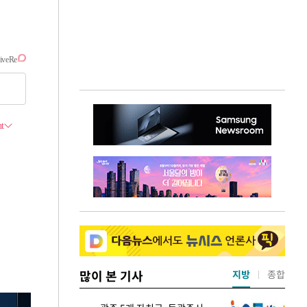
많이 본 기사
지방
종합