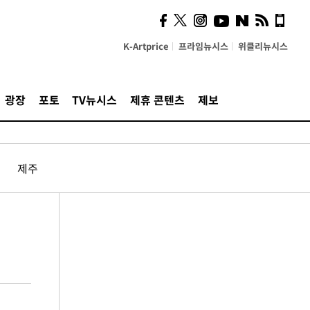
K-Artprice
프라임뉴시스
위클리뉴시스
광장
포토
TV뉴시스
제휴 콘텐츠
제보
제주