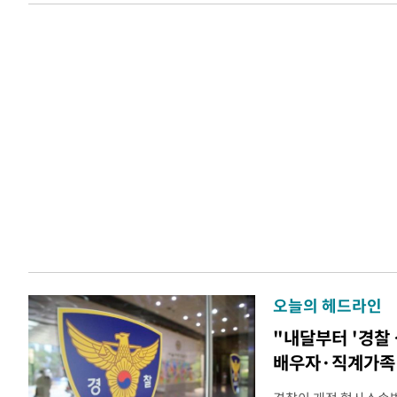
오늘의 헤드라인
"내달부터 '경찰 
배우자·직계가족 