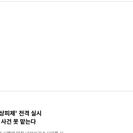
상피제' 전격 실시
사건 못 맡는다