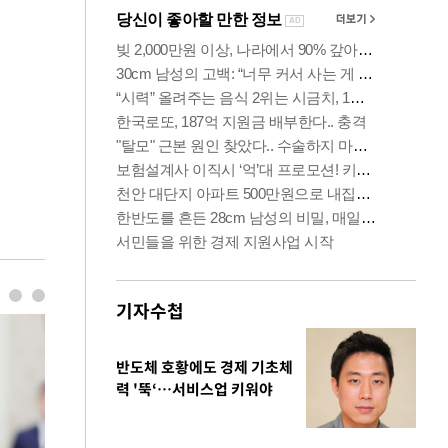
기자수첩
반도체 호황에도 경제 기초체
력 '뚝‘…서비스업 키워야