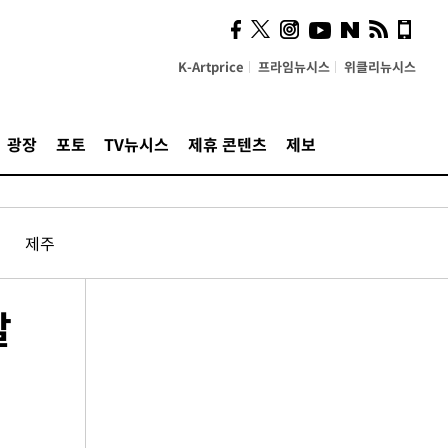
K-Artprice
프라임뉴시스
위클리뉴시스
광장
포토
TV뉴시스
제휴 콘텐츠
제보
제주
발