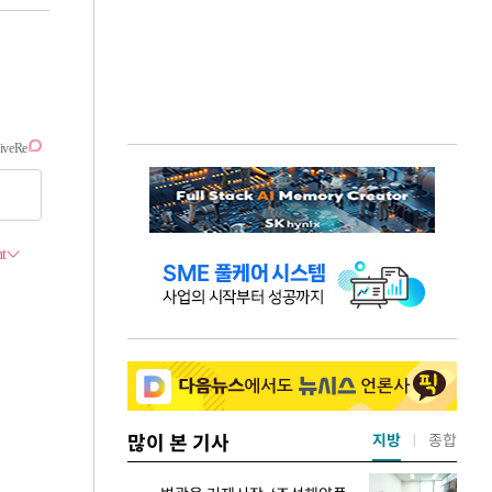
많이 본 기사
지방
종합