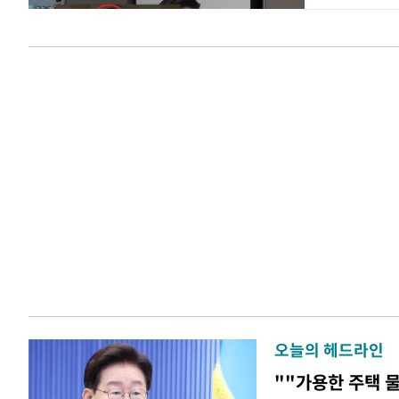
오늘의 헤드라인
""가용한 주택 