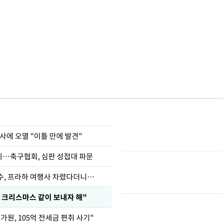
사에 오열 "이틀 만에 발견"
…축구협회, 심판 성접대 파문
수, 프라하 여행사 차렸다더니…
 크리스마스 같이 보내자 해"
가원, 105억 전세금 편취 사기"