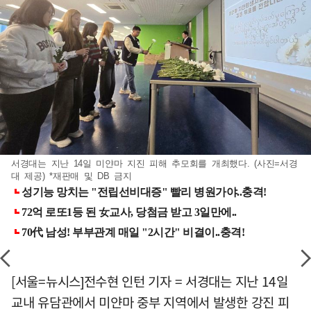
서경대는 지난 14일 미얀마 지진 피해 추모회를 개최했다. (사진=서경
대 제공) *재판매 및 DB 금지
[서울=뉴시스]전수현 인턴 기자 = 서경대는 지난 14일
교내 유담관에서 미얀마 중부 지역에서 발생한 강진 피