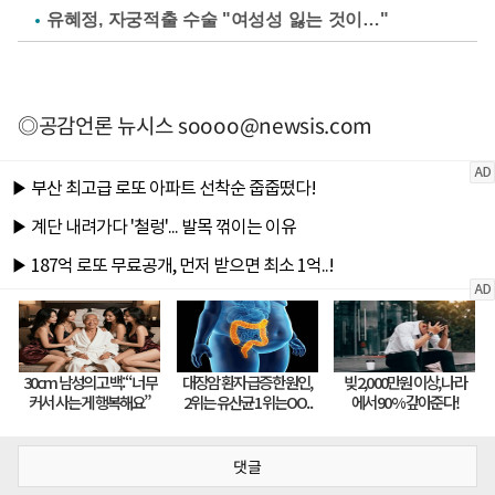
유혜정, 자궁적출 수술 "여성성 잃는 것이…"
◎공감언론 뉴시스
soooo@newsis.com
댓글