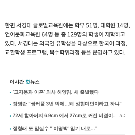
한편 서경대 글로벌교육원에는 학부 51명, 대학원 14명,
언어문화교육원 64명 등 총 129명의 학생이 재학하고
있다. 서경대는 외국인 유학생을 대상으로 한국어 과정,
교환학생 프로그램, 복수학위과정 등을 운영하고 있다.
이시간
핫
뉴스
'고지용과 이혼' 의사 허양임, 새 출발했다
장영란 "쌍커풀 3번 밖에…왜 성형미인이라고 하냐"
정청래 또 말실수 "'이명박' 임기 내로…"