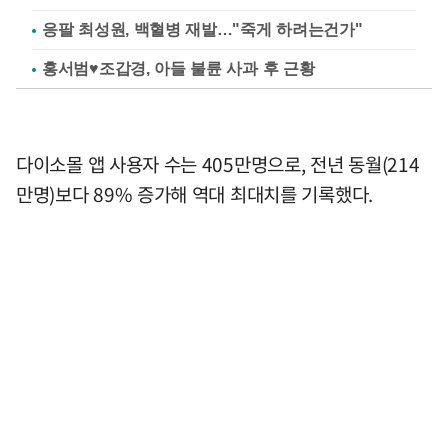
응팔 최성원, 백혈병 재발…"죽게 하려는건가"
홍서범♥조갑경, 아들 불륜 사과 후 근황
다이소몰 앱 사용자 수는 405만명으로, 전년 동월(214
만명)보다 89% 증가해 역대 최대치를 기록했다.