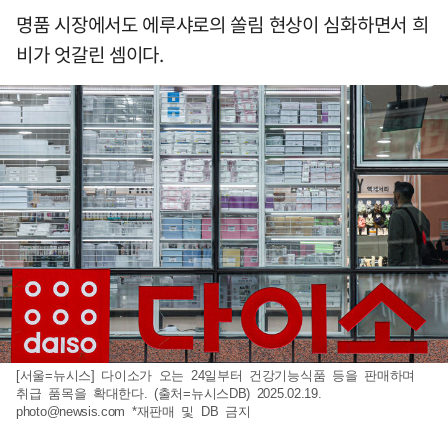
명품 시장에서도 에루샤로의 쏠림 현상이 심화하면서 희
비가 엇갈린 셈이다.
[서울=뉴시스] 다이소가 오는 24일부터 건강기능식품 등을 판매하며
취급 품목을 확대한다. (출처=뉴시스DB) 2025.02.19.
photo@newsis.com
*재판매 및 DB 금지