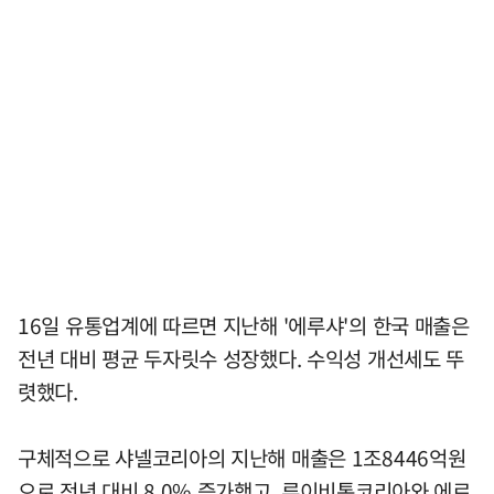
16일 유통업계에 따르면 지난해 '에루샤'의 한국 매출은
전년 대비 평균 두자릿수 성장했다. 수익성 개선세도 뚜
렷했다.
구체적으로 샤넬코리아의 지난해 매출은 1조8446억원
으로 전년 대비 8.0% 증가했고, 루이비통코리아와 에르