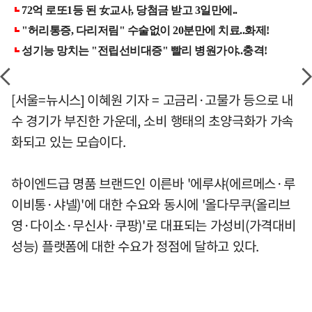
[서울=뉴시스] 이혜원 기자 = 고금리·고물가 등으로 내
수 경기가 부진한 가운데, 소비 행태의 초양극화가 가속
화되고 있는 모습이다.
하이엔드급 명품 브랜드인 이른바 '에루샤(에르메스·루
이비통·샤넬)'에 대한 수요와 동시에 '올다무쿠(올리브
영·다이소·무신사·쿠팡)'로 대표되는 가성비(가격대비
성능) 플랫폼에 대한 수요가 정점에 달하고 있다.