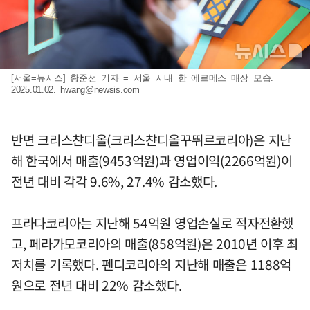
[서울=뉴시스] 황준선 기자 = 서울 시내 한 에르메스 매장 모습.
2025.01.02.
hwang@newsis.com
반면 크리스챤디올(크리스챤디올꾸뛰르코리아)은 지난
해 한국에서 매출(9453억원)과 영업이익(2266억원)이
전년 대비 각각 9.6%, 27.4% 감소했다.
프라다코리아는 지난해 54억원 영업손실로 적자전환했
고, 페라가모코리아의 매출(858억원)은 2010년 이후 최
저치를 기록했다. 펜디코리아의 지난해 매출은 1188억
원으로 전년 대비 22% 감소했다.