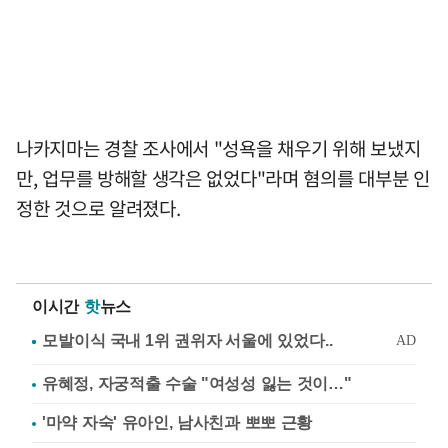
나카지마는 경찰 조사에서 "성욕을 채우기 위해 보냈지
만, 업무를 방해할 생각은 없었다"라며 혐의를 대부분 인
정한 것으로 알려졌다.
이시간
핫
뉴스
유혜정, 자궁적출 수술 "여성성 잃는 것이…"
'마약 자숙' 유아인, 남사친과 뽀뽀 근황