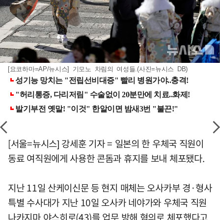
[요코하마=AP/뉴시스] 기모노 차림의 여성들.(사진=뉴시스 DB)
[서울=뉴시스] 강세훈 기자 = 일본의 한 우체국 직원이
동료 여직원에게 사용한 콘돔과 휴지를 보내 체포됐다.
지난 11일 산케이신문 등 현지 매체는 오사카부 경·형사
특별 수사대가 지난 10일 오사카 네야가와 우체국 직원
나카지마 야스히로(43)를 업무 방해 혐의로 체포했다고