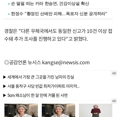
손 덜덜 떠는 카라 한승연, 건강이상설 확산
한정수 "황정민 선배만 피해…폭로자 신분 공개하라"
경찰은 "다른 우체국에서도 동일한 신고가 10건 이상 접
수돼 추가 조사를 진행하고 있다"고 밝혔다.
◎공감언론 뉴시스
kangse@newsis.com