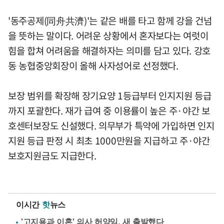
'동주공제(同舟共濟)'는 같은 배를 타고 함께 강을 건넘
을 뜻하는 말이다. 어려운 상황에서 혼자보다는 여럿이
힘을 합쳐 어려움을 해결하자는 의미를 담고 있다. 강호
동 농협중앙회장이 올해 사자성어로 선정했다.
보장 범위를 확장해 장기요양 1등급부터 인지지원 등급
까지 포괄한다. 재가 급여 중 이용률이 높은 주·야간 보
호센터보장도 신설했다. 의무부가 특약에 가입하면 인지
지원 등급 판정 시 최초 1000만원을 지급하고 주·야간
보호지원금도 지급한다.
이시간
핫
뉴스
'고지용과 이혼' 의사 허양임, 새 출발했다