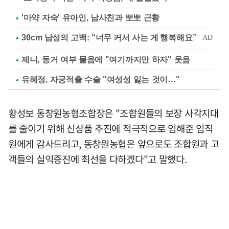
'마약 자숙' 유아인, 남사친과 뽀뽀 근황
제니, 동거 여부 물음에 "여기까지만 하자" 웃음
유혜정, 자궁적출 수술 "여성성 잃는 것이…"
황성보 동창원농협조합장은 "조합원들의 보장 사각지대
를 줄이기 위해 신상품 추진에 적극적으로 임해준 임직
원에게 감사드리고, 동창원농협은 앞으로도 조합원과 고
객들의 실익증진에 최선을 다하겠다"고 말했다.