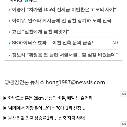
이승기 "차가원 105억 전세금 미반환은 고도의 사기"
아이유, 인스타 게시글에 전 남친 장기하 노래 선곡
효린 "절친에게 남친 빼앗겨"
정보석 "황정음 전 남편 서글서글…잘 살길 바랐는데"
◎공감언론 뉴시스
hong1987@newsis.com