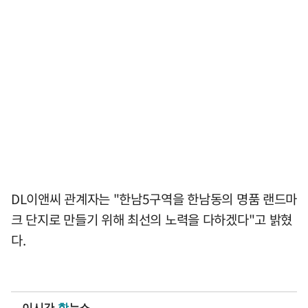
DL이앤씨 관계자는 "한남5구역을 한남동의 명품 랜드마
크 단지로 만들기 위해 최선의 노력을 다하겠다"고 밝혔
다.
이시간
핫
뉴스