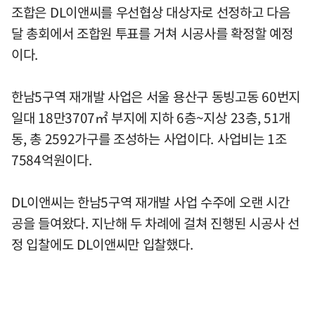
조합은 DL이앤씨를 우선협상 대상자로 선정하고 다음
달 총회에서 조합원 투표를 거쳐 시공사를 확정할 예정
이다.
한남5구역 재개발 사업은 서울 용산구 동빙고동 60번지
일대 18만3707㎡ 부지에 지하 6층~지상 23층, 51개
동, 총 2592가구를 조성하는 사업이다. 사업비는 1조
7584억원이다.
DL이앤씨는 한남5구역 재개발 사업 수주에 오랜 시간
공을 들여왔다. 지난해 두 차례에 걸쳐 진행된 시공사 선
정 입찰에도 DL이앤씨만 입찰했다.