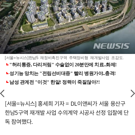
[서울=뉴시스]한남5 재정비촉진구역 주택정비형 재개발사업 조감도.
[서울=뉴시스] 홍세희 기자 = DL이앤씨가 서울 용산구
한남5구역 재개발 사업 수의계약 시공사 선정 입찰에 단
독 참여했다.