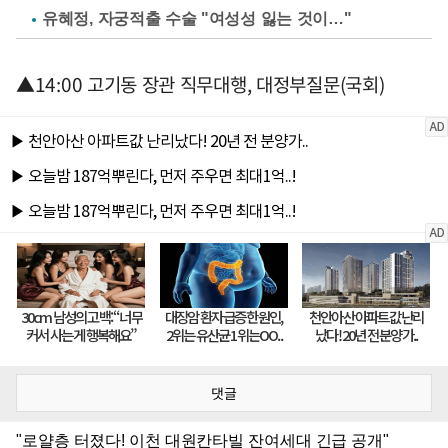
유혜정, 자궁적출 수술 "여성성 잃는 것이…"
▲14:00 고기동 장관 직무대행, 대정부질문(국회)
댓글