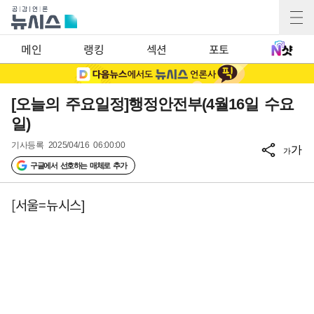
메인
랭킹
섹션
포토
[오늘의 주요일정]행정안전부(4월16일 수요
일)
기사등록
2025/04/16 06:00:00
가
가
구글에서 선호하는 매체로 추가
[서울=뉴시스]