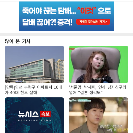
많이 본 기사
[단독]인천 부평구 아파트서 10대
'서준맘' 박세미, 연하 남자친구와
가 40대 친모 살해
열애 "결혼 생각도"