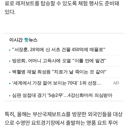
료로 레저보트를 탑승할 수 있도록 체험 행사도 준비돼
있다.
이시간
핫
뉴스
"서장훈, 28억에 산 서초 건물 450억에 매물로"
방은희, 어머니 고독사에 오열 "이틀 만에 발견"
백혈병 재발 최성원 "치료가 날 죽이는 것 같아"
심판 성접대 경기 '5승2무'…4강신화마저 의심받아
특히, 올해는 부산국제보트쇼를 방문한 외국인들을 대상
으로 수영만 요트경기장에서 출발하는 명품 요트 투어