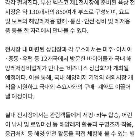
각각 펼쳐진다. 부산 벡스코 제1전시장에 준비된 육상 전
시장은 약 130개사의 850여개 부스로 구성되며, 요트
및 보트와 해양레저용 항해·통신·안전 장비 및 레저용
품 등을 한 자리에서 만나볼 수 있다.
전시장 내 마련된 상담장과 각 부스에서는 미주·아시아
·중동·유럽 등 12개국에서 방문한 바이어들과 국내 해
양레저장비업계가 만나는 '비즈니스 상담회'가 개최될
예정이다. 이를 통해, 국내 해양레저 기업의 해외시장 개
척을 지원하고 국내외 수요자와의 구매·계약도 이끌어
낼 예정이다.
실내 전시장에서는 관람객들에게 서핑·카누 탑승, 어린
이 낚시 및 로잉머신 등 해양레저 활동과 구명조끼 착용,
응급처치 등 해양 안전 활동을 직접 체험해 볼 수 있는 별