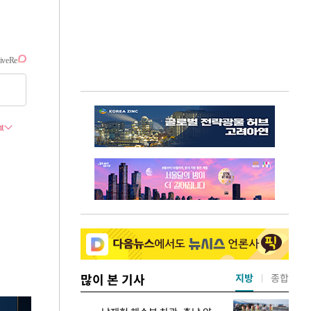
많이 본 기사
지방
종합