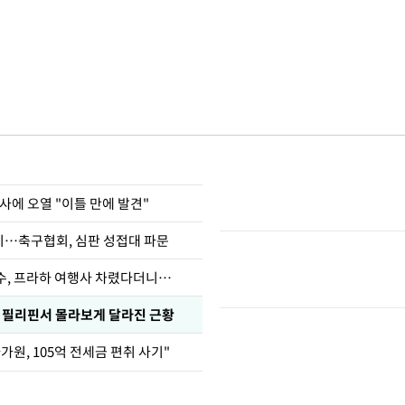
사에 오열 "이틀 만에 발견"
…축구협회, 심판 성접대 파문
수, 프라하 여행사 차렸다더니…
, 필리핀서 몰라보게 달라진 근황
가원, 105억 전세금 편취 사기"