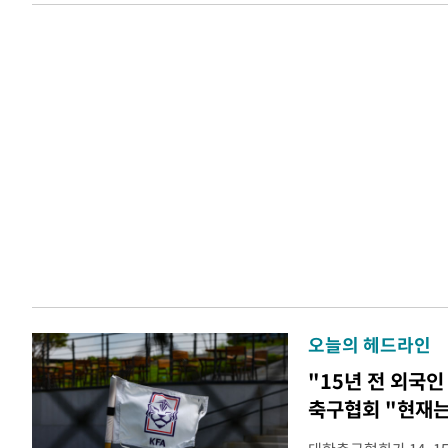
오늘의 헤드라인
"15년 전 외국인
축구협회 "현재는