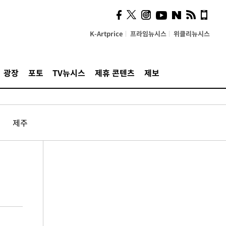
K-Artprice
프라임뉴시스
위클리뉴시스
광장
포토
TV뉴시스
제휴 콘텐츠
제보
제주