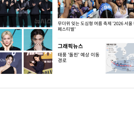
무더위 잊는 도심형 여름 축제 '2026 서울
페스티벌'
그래픽뉴스
태풍 '돌핀' 예상 이동
경로