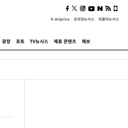
K-Artprice
프라임뉴시스
위클리뉴시스
광장
포토
TV뉴시스
제휴 콘텐츠
제보