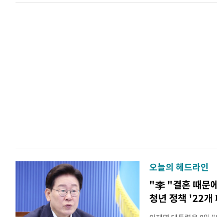
오늘의 헤드라인
"李 "결혼 때문
청년 정책 '22개