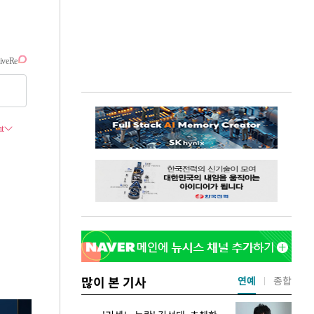
많이 본 기사
연예
종합