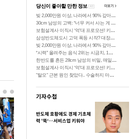
기자수첩
반도체 호황에도 경제 기초체
력 '뚝‘…서비스업 키워야