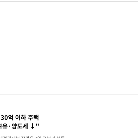
30억 이하 주택
 보유·양도세 ↓"