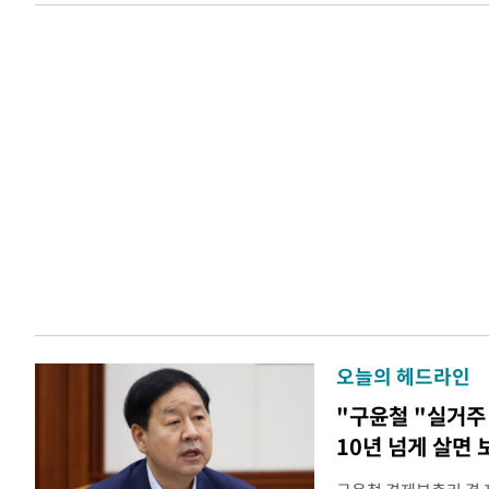
오늘의 헤드라인
"구윤철 "실거주 
10년 넘게 살면