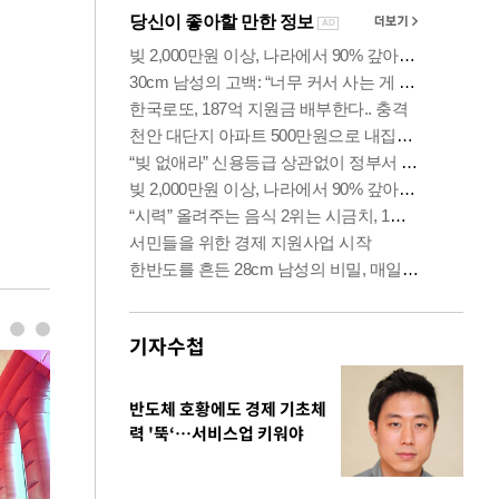
기자수첩
반도체 호황에도 경제 기초체
력 '뚝‘…서비스업 키워야