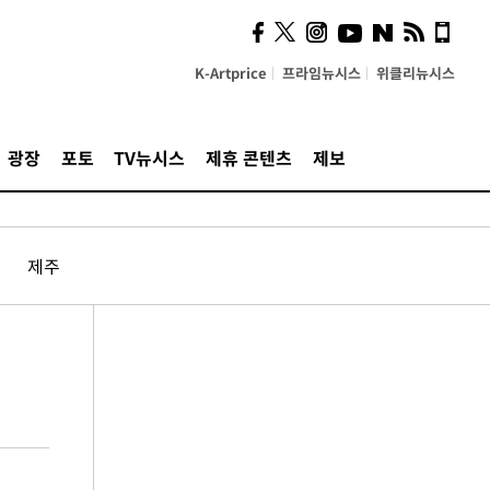
K-Artprice
프라임뉴시스
위클리뉴시스
광장
포토
TV뉴시스
제휴 콘텐츠
제보
제주