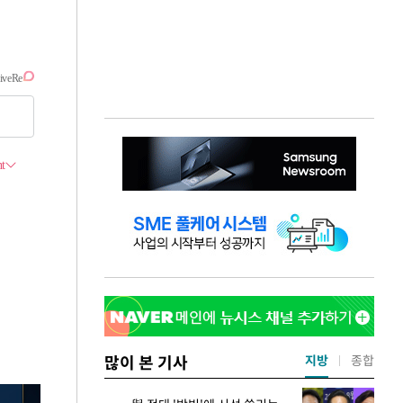
많이 본 기사
지방
종합