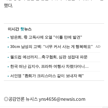
했다.
이시간
핫
뉴스
방은희, 母 고독사에 오열 "이틀 만에 발견"
월드컵 예선까지…축구협회, 심판 성접대 파문
한국 떠난 김지수, 프라하 여행사 차렸다더니…
서인영 "환희가 크리스마스 같이 보내자 해"
◎공감언론 뉴시스
yns4656@newsis.com