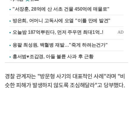
"서장훈, 28억에 산 서초 건물 450억에 매물로"
방은희, 어머니 고독사에 오열 "이틀 만에 발견"
응팔 최성원, 백혈병 재발…"죽게 하려는건가"
홍서범♥조갑경, 아들 불륜 사과 후 근황
경찰 관계자는 "방문형 사기의 대표적인 사례"라며 "비
슷한 피해가 발생하지 않도록 조심해달라"고 당부했다.