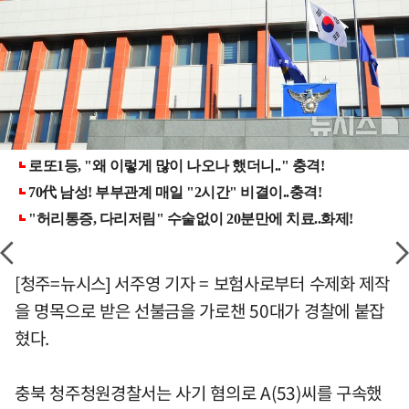
[청주=뉴시스] 서주영 기자 = 보험사로부터 수제화 제작
을 명목으로 받은 선불금을 가로챈 50대가 경찰에 붙잡
혔다.
충북 청주청원경찰서는 사기 혐의로 A(53)씨를 구속했