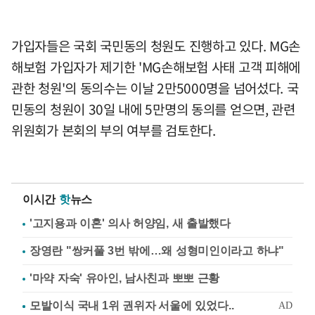
가입자들은 국회 국민동의 청원도 진행하고 있다. MG손
해보험 가입자가 제기한 'MG손해보험 사태 고객 피해에
관한 청원'의 동의수는 이날 2만5000명을 넘어섰다. 국
민동의 청원이 30일 내에 5만명의 동의를 얻으면, 관련
위원회가 본회의 부의 여부를 검토한다.
이시간
핫
뉴스
'고지용과 이혼' 의사 허양임, 새 출발했다
장영란 "쌍커풀 3번 밖에…왜 성형미인이라고 하냐"
'마약 자숙' 유아인, 남사친과 뽀뽀 근황