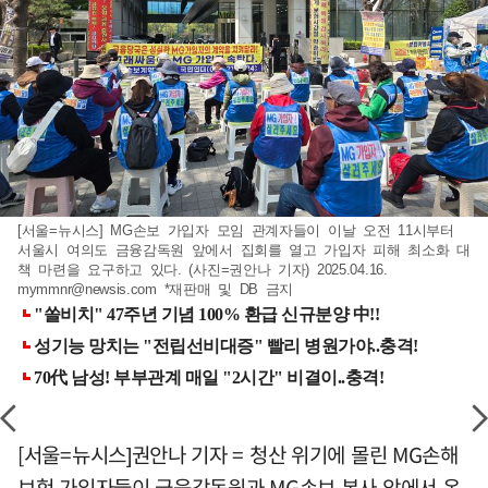
[서울=뉴시스] MG손보 가입자 모임 관계자들이 이날 오전 11시부터
서울시 여의도 금융감독원 앞에서 집회를 열고 가입자 피해 최소화 대
책 마련을 요구하고 있다. (사진=권안나 기자) 2025.04.16.
mymmnr@newsis.com
*재판매 및 DB 금지
[서울=뉴시스]권안나 기자 = 청산 위기에 몰린 MG손해
보험 가입자들이 금융감독원과 MG손보 본사 앞에서 온