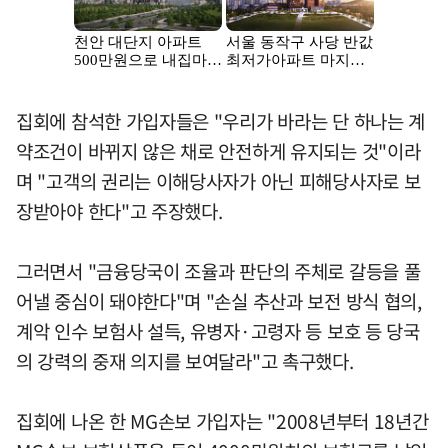
집회에 참석한 가입자들은 "우리가 바라는 단 하나는 계
약조건이 바뀌지 않은 채로 안전하게 유지되는 것"이라
며 "고객의 권리는 이해당사자가 아닌 피해당사자로 보
장받아야 한다"고 주장했다.
그러면서 "금융당국이 조율과 판단의 주체로 갈등을 풀
어낼 중심이 돼야한다"며 "손실 추산과 보전 방식 협의,
계악 인수 보험사 설득, 유병자·고령자 등 보호 등 당국
의 강력의 중재 의지를 보여달라"고 촉구했다.
집회에 나온 한 MG손보 가입자는 "2008년부터 18년간