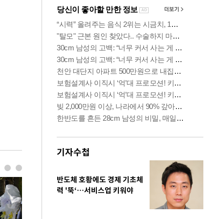
기자수첩
반도체 호황에도 경제 기초체
력 '뚝‘…서비스업 키워야