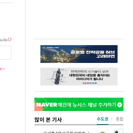
많이 본 기사
수도권
종합