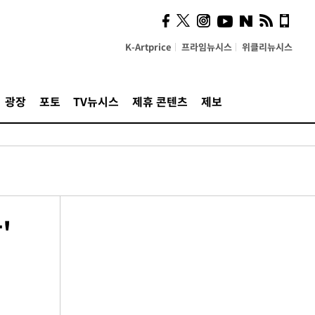
K-Artprice
프라임뉴시스
위클리뉴시스
광장
포토
TV뉴시스
제휴 콘텐츠
제보
'