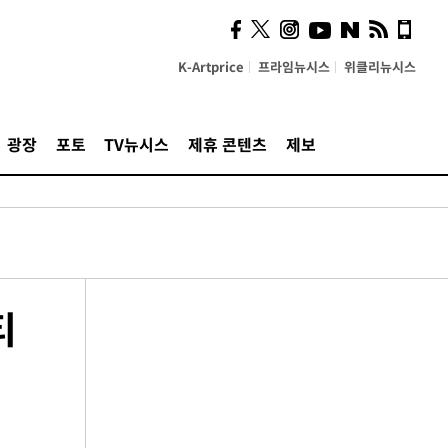
K-Artprice
프라임뉴시스
위클리뉴시스
광장
포토
TV뉴시스
제휴 콘텐츠
제보
티