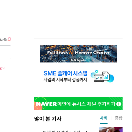
많이 본 기사
사회
종합