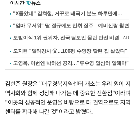
이시간
핫
뉴스
"X돌았네" 김희철, 거꾸로 태극기 분노 하루만에…
"엄마 무서워" 딸 절규에도 만취 질주…예비신랑 참변
오지헌 "일타강사 父…100평 수영장 딸린 집 살았다"
고영욱, 이번엔 박하선 공격…"류수영 열심히 일해야"
김현준 원장은 "대구경북지역센터 개소는 우리 원이 지
역사회와 함께 성장해 나가는 데 중요한 전환점"이라며
"이곳의 성공적인 운영을 바탕으로 타 권역으로도 지역
센터를 확대해 나갈 것"이라고 밝혔다.