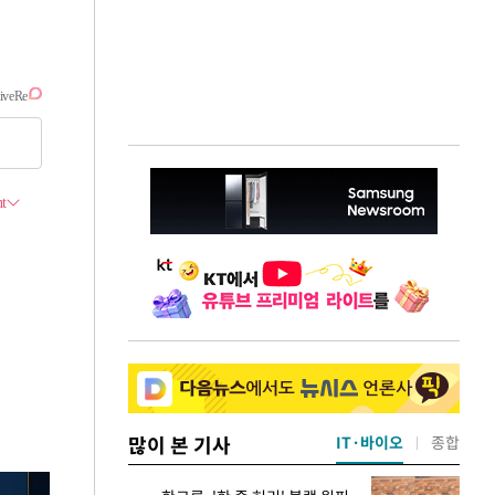
많이 본 기사
IT·바이오
종합