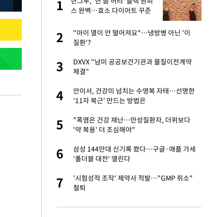
한그루, '한 줌 허리' 블랙 원피
1
1
세
스 완벽…효소 다이어트 꾸준
입힌다…AI 로봇 연
"아이 열이 안 떨어져요"…냉방병 아닌 '이
2
2
질환'?
 재산 잃고 필리핀
DXVX "남미 공공보건기관과 물질이전계약
3
3
체결"
대 올라…많이 걱정
안이서, 건강미 넘치는 수영복 자태…선명한
4
4
'11자 복근' 만드는 방법은
"짝짝이 눈 탈출"
"폭염은 건강 재난…만성질환자, 더위보다
5
5
'약 복용' 더 조심해야"
이 안 된다"
삼성 144만대 신기록 쐈다…구글·애플 가세
6
6
'폴더블 대전' 열린다
 원전 반대 안해…안
'시험성적 조작' 제약사 적발…"GMP 취소"
7
7
철퇴