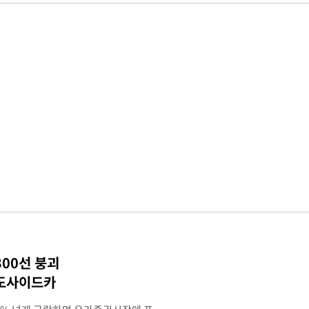
300선 붕괴
매도사이드카