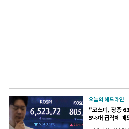
오늘의 헤드라인
"코스피, 장중 6
5%대 급락에 