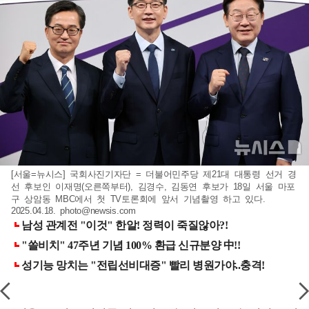
[서울=뉴시스] 국회사진기자단 = 더불어민주당 제21대 대통령 선거 경
선 후보인 이재명(오른쪽부터), 김경수, 김동연 후보가 18일 서울 마포
구 상암동 MBC에서 첫 TV토론회에 앞서 기념촬영 하고 있다.
2025.04.18.
photo@newsis.com