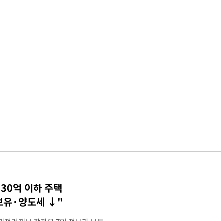
30억 이하 주택
 보유·양도세 ↓"