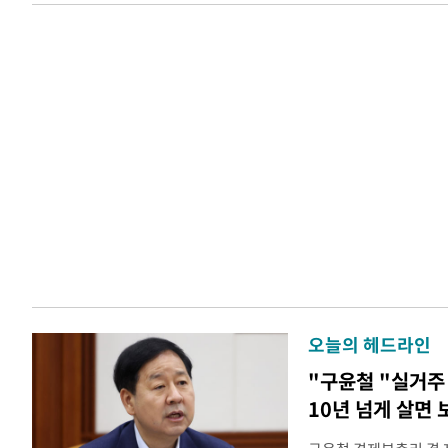
오늘의 헤드라인
"구윤철 "실거주 
10년 넘게 살면