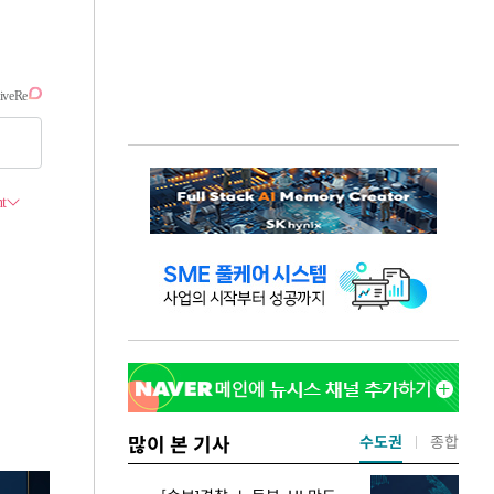
많이 본 기사
수도권
종합