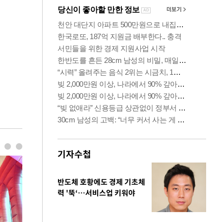
기자수첩
반도체 호황에도 경제 기초체
력 '뚝‘…서비스업 키워야