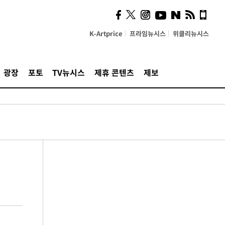
K-Artprice
프라임뉴시스
위클리뉴시스
광장
포토
TV뉴시스
제휴 콘텐츠
제보