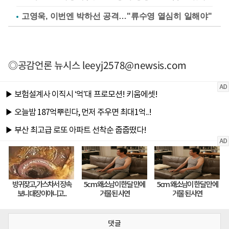
고영욱, 이번엔 박하선 공격…"류수영 열심히 일해야"
◎공감언론 뉴시스
leeyj2578@newsis.com
댓글