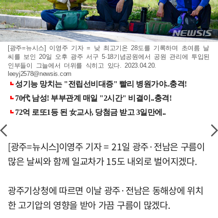
[광주=뉴시스] 이영주 기자 = 낮 최고기온 28도를 기록하며 초여름 날
씨를 보인 20일 오후 광주 서구 5·18기념공원에서 공원 관리에 투입된
인부들이 그늘에서 더위를 식히고 있다. 2023.04.20.
leeyj2578@newsis.com
[광주=뉴시스]이영주 기자 = 21일 광주·전남은 구름이
많은 날씨와 함께 일교차가 15도 내외로 벌어지겠다.
광주기상청에 따르면 이날 광주·전남은 동해상에 위치
한 고기압의 영향을 받아 가끔 구름이 많겠다.