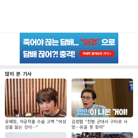
많이 본 기사
유혜정, 자궁적출 수술 고백 "여성
김정렬 "친형 군대서 구타로 사
성을 잃는 것이…"
망…유골 못 찾아"