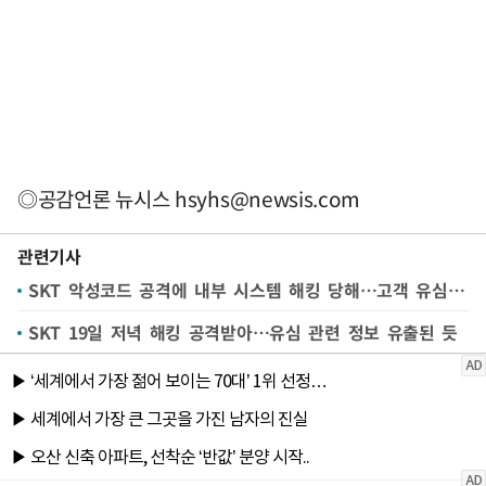
◎공감언론 뉴시스
hsyhs@newsis.com
관련기사
SKT 악성코드 공격에 내부 시스템 해킹 당해…고객 유심 일부 정보 유출(종합)
SKT 19일 저녁 해킹 공격받아…유심 관련 정보 유출된 듯