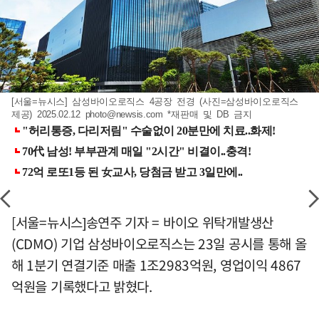
[서울=뉴시스] 삼성바이오로직스 4공장 전경 (사진=삼성바이오로직스
제공) 2025.02.12
photo@newsis.com
*재판매 및 DB 금지
[서울=뉴시스]송연주 기자 = 바이오 위탁개발생산
(CDMO) 기업 삼성바이오로직스는 23일 공시를 통해 올
해 1분기 연결기준 매출 1조2983억원, 영업이익 4867
억원을 기록했다고 밝혔다.