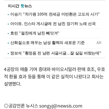
이시간
핫
뉴스
이승기 "차가원 105억 전세금 미반환은 고도의 사기"
아이유, 인스타 게시글에 전 남친 장기하 노래 선곡
효린 "절친에게 남친 빼앗겨"
정보석 "황정음 전 남편 서글서글…잘 살길 바랐는데"
4공장의 매출 기여 증대와 바이오시밀러 판매 호조, 우호
적 환율 효과 등을 통해 이 같은 실적이 나왔다고 회사는
설명했다.
◎공감언론 뉴시스
songyj@newsis.com