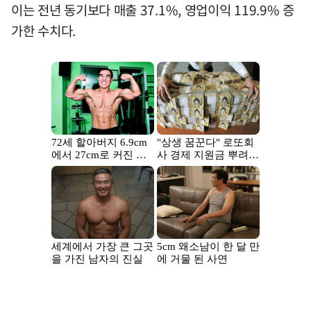
이는 전년 동기보다 매출 37.1%, 영업이익 119.9% 증
가한 수치다.