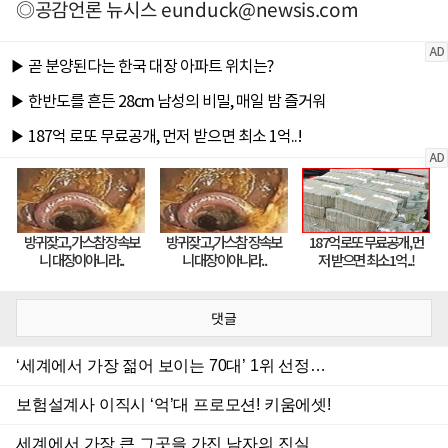
◎공감언론 뉴시스
eunduck@newsis.com
댓글