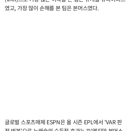
였고, 가장 많이 손해를 본 팀은 본머스였다.
글로벌 스포츠매체 ESPN은 올 시즌 EPL에서 'VAR 판
정 번복'으로 뉴캐슬의 순득점 효과는 '9'였지만 본머스