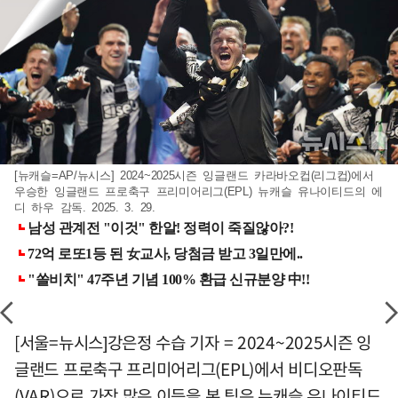
[뉴캐슬=AP/뉴시스] 2024~2025시즌 잉글랜드 카라바오컵(리그컵)에서
우승한 잉글랜드 프로축구 프리미어리그(EPL) 뉴캐슬 유나이티드의 에
디 하우 감독. 2025. 3. 29.
[서울=뉴시스]강은정 수습 기자 = 2024~2025시즌 잉
글랜드 프로축구 프리미어리그(EPL)에서 비디오판독
(VAR)으로 가장 많은 이득을 본 팀은 뉴캐슬 유나이티드