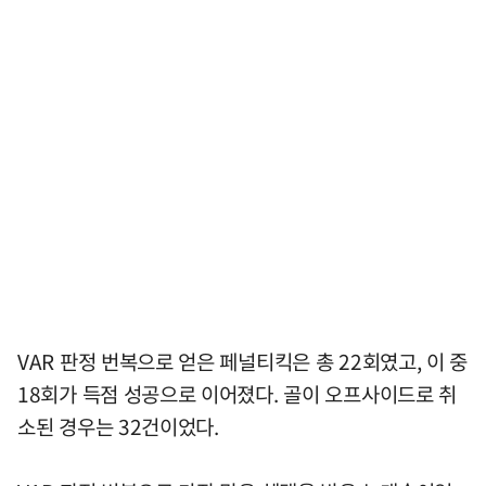
VAR 판정 번복으로 얻은 페널티킥은 총 22회였고, 이 중
18회가 득점 성공으로 이어졌다. 골이 오프사이드로 취
소된 경우는 32건이었다.