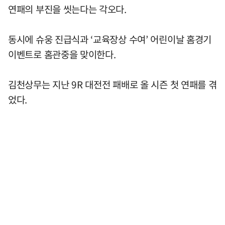
연패의 부진을 씻는다는 각오다.
동시에 슈웅 진급식과 ‘교육장상 수여’ 어린이날 홈경기
이벤트로 홈관중을 맞이한다.
김천상무는 지난 9R 대전전 패배로 올 시즌 첫 연패를 겪
었다.