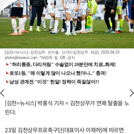
[김천=뉴시스] 김천상무 선수들. (사진=김천상무 제공) 2025.04.23
photo@newsis.com
*재판매 및 DB 금지
[김천=뉴시스] 박홍식 기자 = 김천상무가 연패 탈출을 노
린다.
23일 김천상무프로축구단(대표이사 이재하)에 따르면