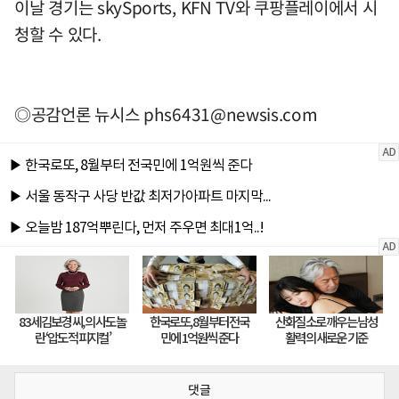
이날 경기는 skySports, KFN TV와 쿠팡플레이에서 시
청할 수 있다.
◎공감언론 뉴시스
phs6431@newsis.com
댓글