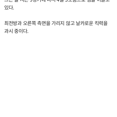
있다.
최전방과 오른쪽 측면을 가리지 않고 날카로운 킥력을
과시 중이다.