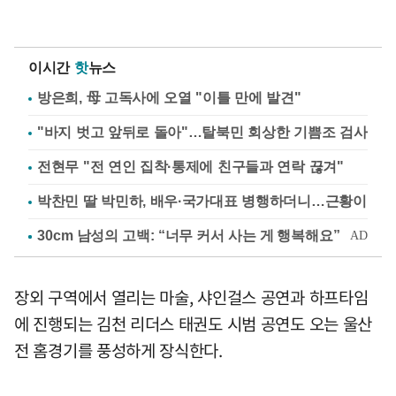
이시간
핫
뉴스
방은희, 母 고독사에 오열 "이틀 만에 발견"
"바지 벗고 앞뒤로 돌아"…탈북민 회상한 기쁨조 검사
전현무 "전 연인 집착·통제에 친구들과 연락 끊겨"
박찬민 딸 박민하, 배우·국가대표 병행하더니…근황이
장외 구역에서 열리는 마술, 샤인걸스 공연과 하프타임
에 진행되는 김천 리더스 태권도 시범 공연도 오는 울산
전 홈경기를 풍성하게 장식한다.