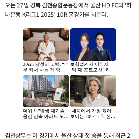
오는 27일 경북 김천종합운동장에서 울산 HD FC와 '하
나은행 K리그1 2025’ 10R 홈경기를 치른다.
김천상무는 이 경기에서 울산 상대 첫 승을 통해 최근 2