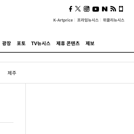
K-Artprice
프라임뉴시스
위클리뉴시스
광장
포토
TV뉴시스
제휴 콘텐츠
제보
제주