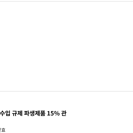
수입 규제 파생제품 15% 관
발효