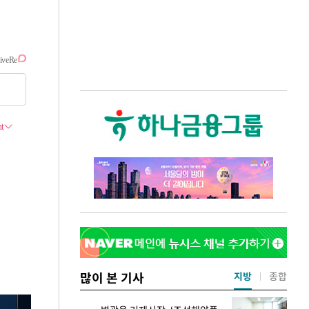
많이 본 기사
지방
종합