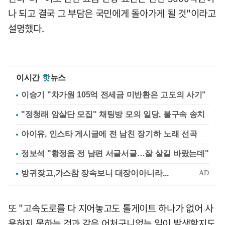
나 되고 결국 그 부담은 국민에게 돌아가게 될 것"이라고
설명했다.
이시간
핫
뉴스
이승기 "차가원 105억 전세금 미반환은 고도의 사기"
"정청래 암살단 모집" 채팅방 모의 일당, 불구속 송치
아이유, 인스타 게시글에 전 남친 장기하 노래 선곡
정보석 "황정음 전 남편 서글서글…잘 살길 바랐는데"
또 "고속도로를 다 지어놓고도 톨게이트 하나가 없어 사
용하지 못하는 것과 같은 어처구니없는 일이 발생할지도