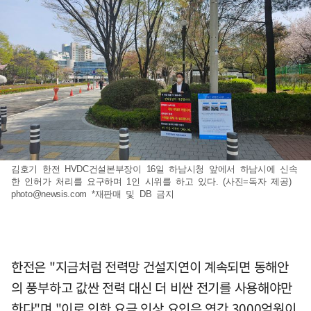
김호기 한전 HVDC건설본부장이 16일 하남시청 앞에서 하남시에 신속
한 인허가 처리를 요구하며 1인 시위를 하고 있다. (사진=독자 제공)
photo@newsis.com
*재판매 및 DB 금지
한전은 "지금처럼 전력망 건설지연이 계속되면 동해안
의 풍부하고 값싼 전력 대신 더 비싼 전기를 사용해야만
한다"며 "이로 인한 요금 인상 요인은 연간 3000억원이