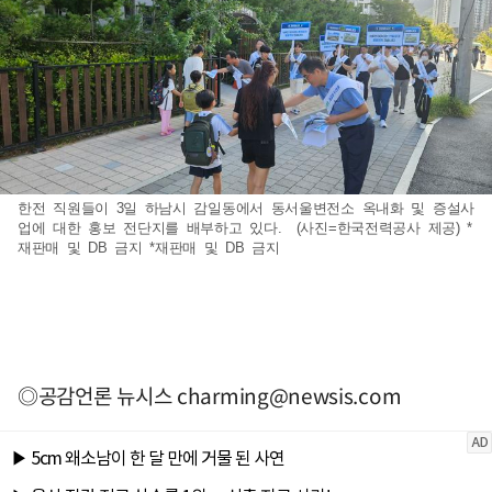
한전 직원들이 3일 하남시 감일동에서 동서울변전소 옥내화 및 증설사
업에 대한 홍보 전단지를 배부하고 있다. (사진=한국전력공사 제공) *
재판매 및 DB 금지 *재판매 및 DB 금지
◎공감언론 뉴시스
charming@newsis.com