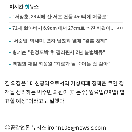
이시간
핫
뉴스
"서장훈, 28억에 산 서초 건물 450억에 매물로"
'서준맘' 박세미, 연하 남친과 열애 "결혼 전제"
황기순 "원정도박 후 필리핀서 2년 불법체류"
백혈병 재발 최성원 "치료가 날 죽이는 것 같아"
김 의장은 "대선공약으로서의 가상화폐 정책은 코인 정
책을 정리하는 박수민 의원이 (다음주) 월요일(28일) 발
표할 예정"이라고도 말했다.
◎공감언론 뉴시스
ironn108@newsis.com