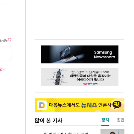
많이 본 기사
정치
종합