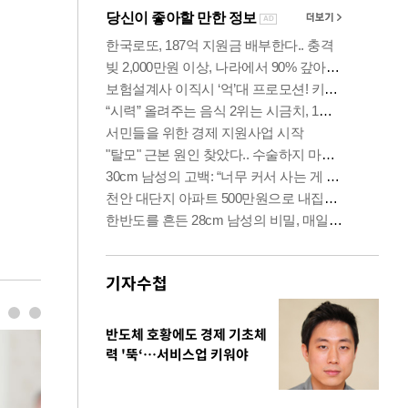
기자수첩
반도체 호황에도 경제 기초체
력 '뚝‘…서비스업 키워야