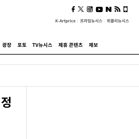
K-Artprice
프라임뉴시스
위클리뉴시스
광장
포토
TV뉴시스
제휴 콘텐츠
제보
인정