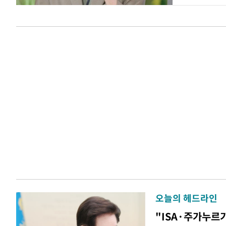
오늘의 헤드라인
"ISA·주가누르