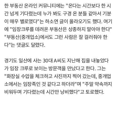
한 부동산 온라인 커뮤니티에는 "온다는 시간보다 한 시
간 넘게 기다렸는데 누가 봐도 구경 온 분들 같아서 기분
이 매우 별로였다"는 하소연 글이 올라오기도 했다. 여기
에 "임장크루를 데려온 부동산은 상종하지 말아야 한다"
"부동산(중개업소)에서도 그런 사람은 잘 걸러줘야 한
다"는 댓글도 달렸다.
경기도 일산에 사는 30대 A씨도 지난해 집을 내놓았다
가 임장 크루로 보이는 방문객을 만났다고 한다. 그는
"화장실 수압을 체크하고 사진까지 찍어 갔는데, 중개업
소에서는 임장족인 것 같다고 하더라"며 "주말 약속까지
비워두며 기다렸는데 시간만 낭비했다"고 토로했다.