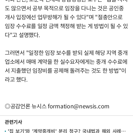
도 않으면서 공부 목적으로 임장을 다니는 것은 공인중
개사 입장에선 업무방해가 될 수 있다"며 "절충안으로
임장 수수료를 일정 금액 책정해 받는 게 방법이 될 수 있
다"고 설명했다.
그러면서 "일정한 임장 보수를 받되 실제 해당 지역 중개
업소에서 매매 계약을 한 실수요자에게는 중개 수수료에
서 지출했던 임장비를 공제해 돌려주는 것도 한 방법"이
라고 했다.
◎공감언론 뉴시스
formation@newsis.com
관련기사
'집 보기'와 '계약중개비' 분리 청구? 국내법과 해외 사례는[임장비 논란]②