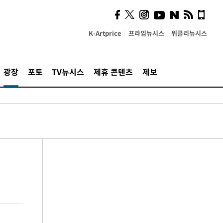
K-Artprice
프라임뉴시스
위클리뉴시스
광장
포토
TV뉴시스
제휴 콘텐츠
제보