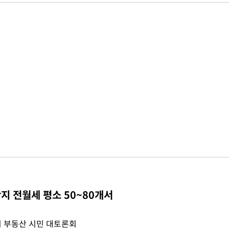
지 전월세 평소 50~80개서
 부동산 시민 대토론회