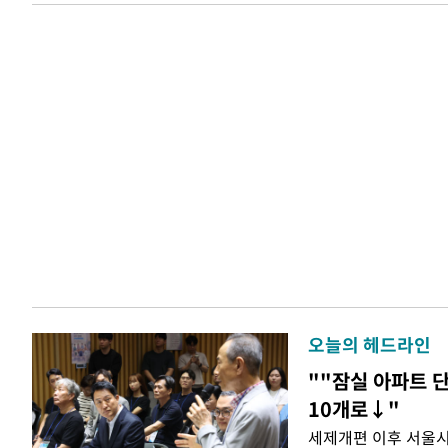
오늘의 헤드라인
""잠실 아파트 단
10개로↓"
세제개편 이후 서울시