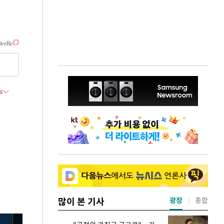
많이 본 기사
광장
종합