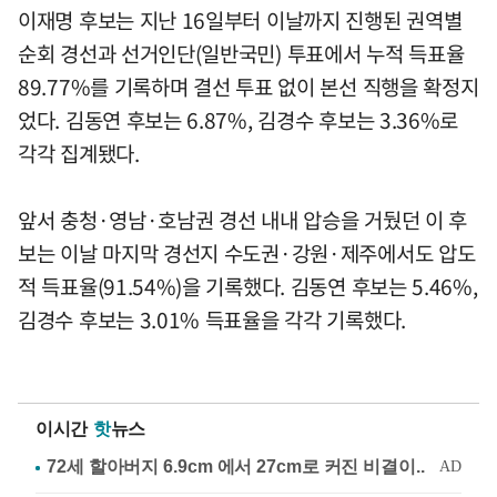
이재명 후보는 지난 16일부터 이날까지 진행된 권역별
순회 경선과 선거인단(일반국민) 투표에서 누적 득표율
89.77%를 기록하며 결선 투표 없이 본선 직행을 확정지
었다. 김동연 후보는 6.87%, 김경수 후보는 3.36%로
각각 집계됐다.
앞서 충청·영남·호남권 경선 내내 압승을 거뒀던 이 후
보는 이날 마지막 경선지 수도권·강원·제주에서도 압도
적 득표율(91.54%)을 기록했다. 김동연 후보는 5.46%,
김경수 후보는 3.01% 득표율을 각각 기록했다.
이시간
핫
뉴스