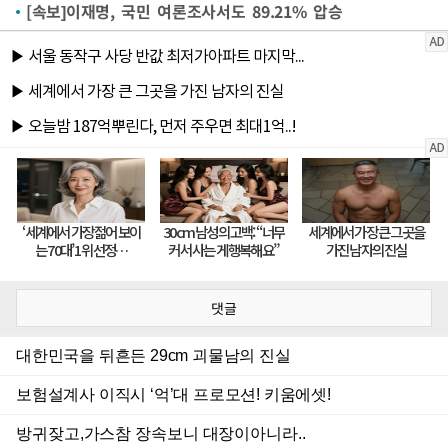
[속보]이재명, 국민 여론조사서도 89.21% 압승
댓글