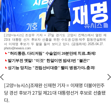
[고양=뉴시스] 조성우 기자 = 27일 경기도 고양시 킨텍스에서 열린 제
21대 대통령 선거 후보자 선출을 위한 수도권·강원·제주 합동연설회에
서 이재명 후보가 두 팔을 들어 보이고 있다. (공동취재) 2025.04.27.
photo@newsis.com
[고양=뉴시스]조재완 신재현 기자 = 이재명 더불어민주
당 경선 후보가 27일 제21대 대통령선거 후보로 선출됐
다.