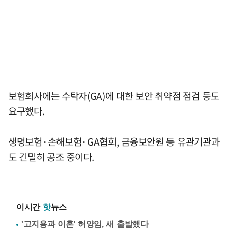
보험회사에는 수탁자(GA)에 대한 보안 취약점 점검 등도
요구했다.
생명보험·손해보험·GA협회, 금융보안원 등 유관기관과
도 긴밀히 공조 중이다.
이시간
핫
뉴스
'고지용과 이혼' 허양임, 새 출발했다