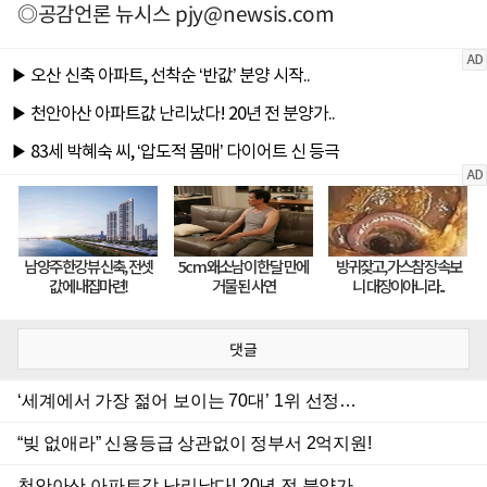
◎공감언론 뉴시스
pjy@newsis.com
댓글