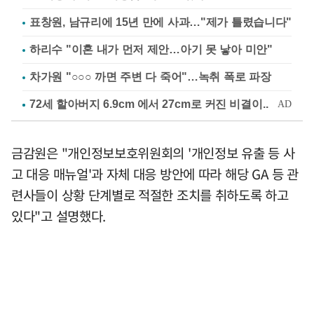
표창원, 남규리에 15년 만에 사과…"제가 틀렸습니다"
하리수 "이혼 내가 먼저 제안…아기 못 낳아 미안"
차가원 "○○○ 까면 주변 다 죽어"…녹취 폭로 파장
금감원은 "개인정보보호위원회의 '개인정보 유출 등 사
고 대응 매뉴얼'과 자체 대응 방안에 따라 해당 GA 등 관
련사들이 상황 단계별로 적절한 조치를 취하도록 하고
있다"고 설명했다.