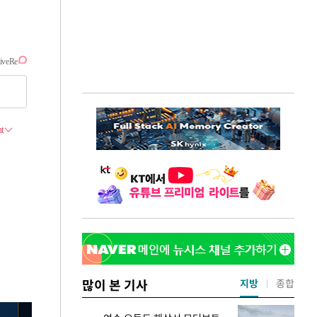
많이 본 기사
지방
종합