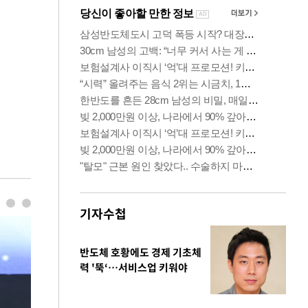
기자수첩
반도체 호황에도 경제 기초체
력 '뚝‘…서비스업 키워야