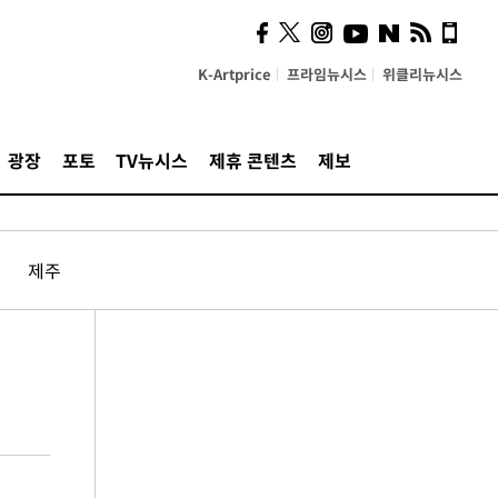
K-Artprice
프라임뉴시스
위클리뉴시스
광장
포토
TV뉴시스
제휴 콘텐츠
제보
제주