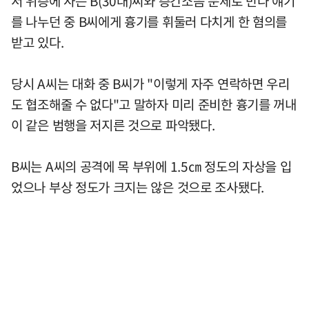
서 위층에 사는 B(30대)씨와 층간소음 문제로 만나 얘기
를 나누던 중 B씨에게 흉기를 휘둘러 다치게 한 혐의를
받고 있다.
당시 A씨는 대화 중 B씨가 "이렇게 자주 연락하면 우리
도 협조해줄 수 없다"고 말하자 미리 준비한 흉기를 꺼내
이 같은 범행을 저지른 것으로 파악됐다.
B씨는 A씨의 공격에 목 부위에 1.5㎝ 정도의 자상을 입
었으나 부상 정도가 크지는 않은 것으로 조사됐다.