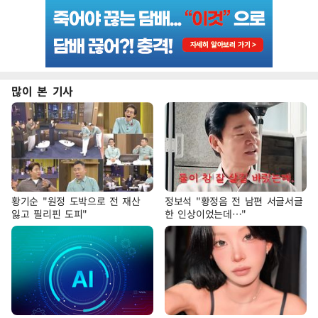
많이 본 기사
황기순 "원정 도박으로 전 재산
정보석 "황정음 전 남편 서글서글
잃고 필리핀 도피"
한 인상이었는데…"