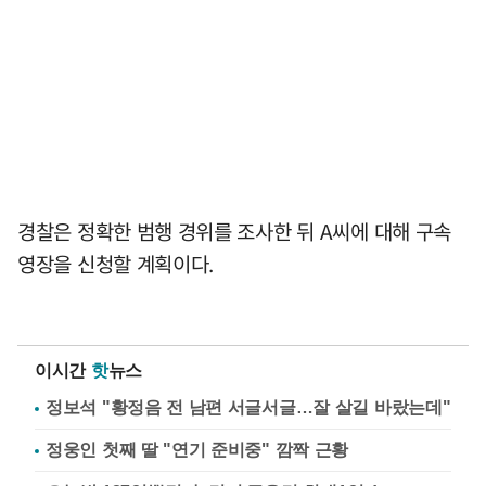
경찰은 정확한 범행 경위를 조사한 뒤 A씨에 대해 구속
영장을 신청할 계획이다.
이시간
핫
뉴스
정보석 "황정음 전 남편 서글서글…잘 살길 바랐는데"
정웅인 첫째 딸 "연기 준비중" 깜짝 근황