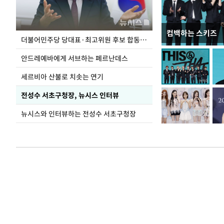
컴백하는 스키즈
이 대통령, 국가
더불어민주당 당대표·최고위원 후보 합동연설회
가 책임지고 치유
안드레예바에게 서브하는 페르난데스
세르비아 산불로 치솟는 연기
전성수 서초구청장, 뉴시스 인터뷰
뉴시스와 인터뷰하는 전성수 서초구청장