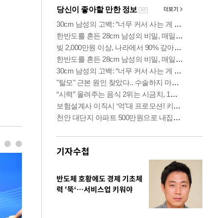
기자수첩
반도체 호황에도 경제 기초체
력 '뚝‘…서비스업 키워야