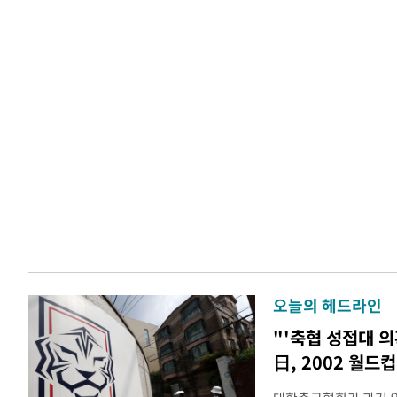
오늘의 헤드라인
"'축협 성접대 의
日, 2002 월드