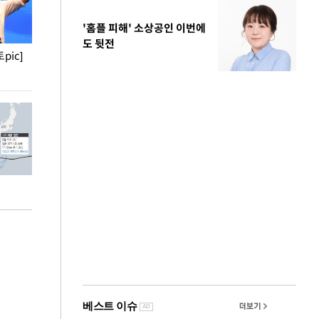
'홈플 피해' 소상공인 이번에
도 뒷전
pic]
청와대 일주일
사진으로 보는 