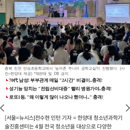
충북 진천 만승초등학교에서 '농어촌 주니어 공학교실'이 진행됐다. (사
진=한양대 제공) *재판매 및 DB 금지
[서울=뉴시스]전수현 인턴 기자 = 한양대 청소년과학기
술진흥센터는 4월 전국 청소년을 대상으로 다양한