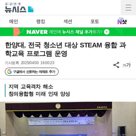
메인
랭킹
섹션
포토
한양대, 전국 청소년 대상 STEAM 융합 과
학교육 프로그램 운영
기사등록
2025/04/30 16:00:23
가
가
구글에서 선호하는 매체로 추가
지역 교육격차 해소
창의융합형 미래 인재 양성