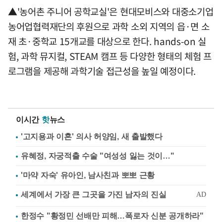
▲'농어촌 주니어 공학교실'은 현대모비스와 대중소기업
농어업협력재단의 후원으로 과학 소외 지역의 읍·면 소
재 초·중학교 15개교를 대상으로 한다. hands-on 실
험, 과학 뮤지컬, STEAM 캠프 등 다양한 형태의 체험 프
로그램을 제공해 과학기술 접근성을 높일 예정이다.
이시간
핫
뉴스
'고지용과 이혼' 의사 허양임, 새 출발했다
유혜정, 자궁적출 수술 "여성성 잃는 것이…"
'마약 자숙' 유아인, 남사친과 뽀뽀 근황
한정수 "황정민 선배만 피해…폭로자 신분 공개하라"