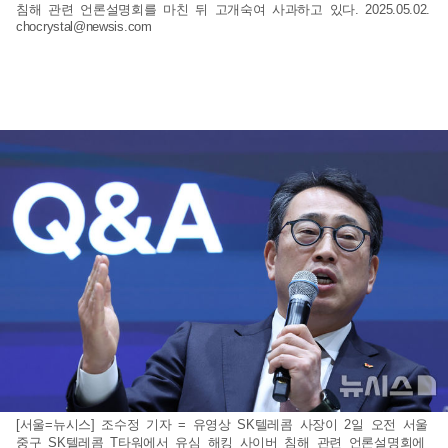
침해 관련 언론설명회를 마친 뒤 고개숙여 사과하고 있다. 2025.05.02.
chocrystal@newsis.com
[서울=뉴시스] 조수정 기자 = 유영상 SK텔레콤 사장이 2일 오전 서울
중구 SK텔레콤 T타워에서 유심 해킹 사이버 침해 관련 언론설명회에