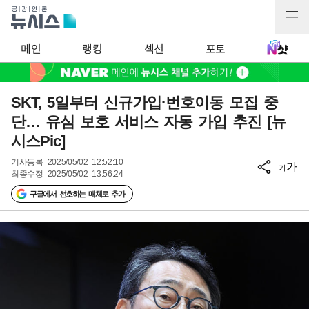
메인
랭킹
섹션
포토
SKT, 5일부터 신규가입·번호이동 모집 중
단… 유심 보호 서비스 자동 가입 추진 [뉴
시스Pic]
기사등록
2025/05/02 12:52:10
가
가
최종수정
2025/05/02 13:56:24
구글에서 선호하는 매체로 추가