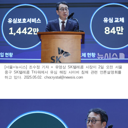
[서울=뉴시스] 조수정 기자 = 유영상 SK텔레콤 사장이 2일 오전 서울
중구 SK텔레콤 T타워에서 유심 해킹 사이버 침해 관련 언론설명회를
하고 있다. 2025.05.02.
chocrystal@newsis.com