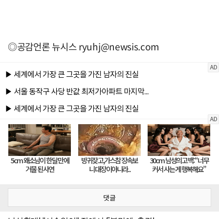
◎공감언론 뉴시스
ryuhj@newsis.com
댓글