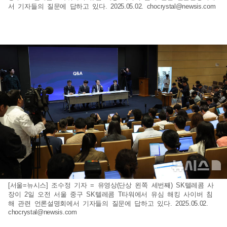
서 기자들의 질문에 답하고 있다. 2025.05.02.
chocrystal@newsis.com
[서울=뉴시스] 조수정 기자 = 유영상(단상 왼쪽 세번째) SK텔레콤 사
장이 2일 오전 서울 중구 SK텔레콤 T타워에서 유심 해킹 사이버 침
해 관련 언론설명회에서 기자들의 질문에 답하고 있다. 2025.05.02.
chocrystal@newsis.com