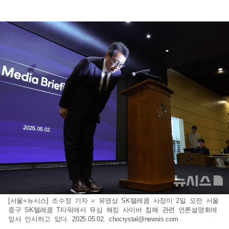
[서울=뉴시스] 조수정 기자 = 유영상 SK텔레콤 사장이 2일 오전 서울
중구 SK텔레콤 T타워에서 유심 해킹 사이버 침해 관련 언론설명회에
앞서 인사하고 있다. 2025.05.02.
chocrystal@newsis.com