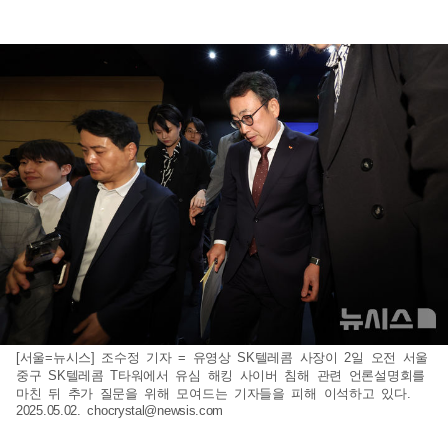
[서울=뉴시스] 조수정 기자 = 유영상 SK텔레콤 사장이 2일 오전 서울
중구 SK텔레콤 T타워에서 유심 해킹 사이버 침해 관련 언론설명회를
마친 뒤 추가 질문을 위해 모여드는 기자들을 피해 이석하고 있다.
2025.05.02.
chocrystal@newsis.com