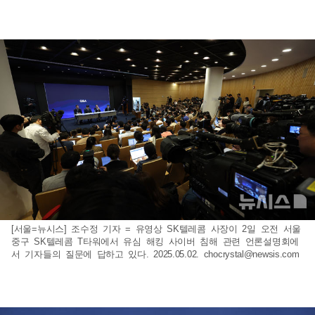
[서울=뉴시스] 조수정 기자 = 유영상 SK텔레콤 사장이 2일 오전 서울
중구 SK텔레콤 T타워에서 유심 해킹 사이버 침해 관련 언론설명회에
서 기자들의 질문에 답하고 있다. 2025.05.02.
chocrystal@newsis.com