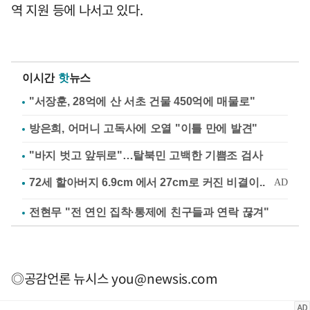
역 지원 등에 나서고 있다.
이시간
핫
뉴스
"서장훈, 28억에 산 서초 건물 450억에 매물로"
방은희, 어머니 고독사에 오열 "이틀 만에 발견"
"바지 벗고 앞뒤로"…탈북민 고백한 기쁨조 검사
전현무 "전 연인 집착·통제에 친구들과 연락 끊겨"
◎공감언론 뉴시스
you@newsis.com