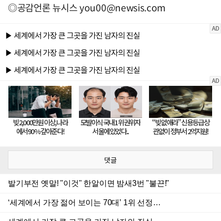
◎공감언론 뉴시스
you00@newsis.com
댓글