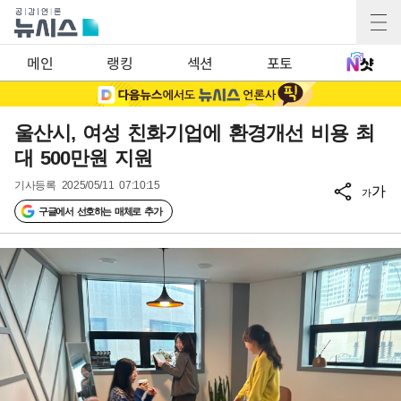
메인
랭킹
섹션
포토
울산시, 여성 친화기업에 환경개선 비용 최
대 500만원 지원
기사등록
2025/05/11 07:10:15
가
가
구글에서 선호하는 매체로 추가