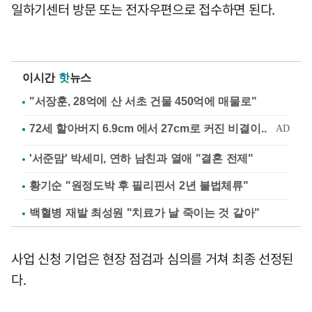
일하기센터 방문 또는 전자우편으로 접수하면 된다.
이시간
핫
뉴스
"서장훈, 28억에 산 서초 건물 450억에 매물로"
'서준맘' 박세미, 연하 남친과 열애 "결혼 전제"
황기순 "원정도박 후 필리핀서 2년 불법체류"
백혈병 재발 최성원 "치료가 날 죽이는 것 같아"
사업 신청 기업은 현장 점검과 심의를 거쳐 최종 선정된
다.