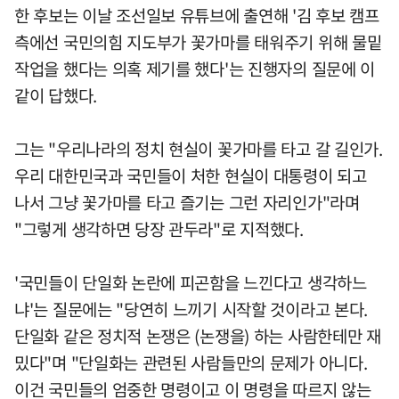
한 후보는 이날 조선일보 유튜브에 출연해 '김 후보 캠프
측에선 국민의힘 지도부가 꽃가마를 태워주기 위해 물밑
작업을 했다는 의혹 제기를 했다'는 진행자의 질문에 이
같이 답했다.
그는 "우리나라의 정치 현실이 꽃가마를 타고 갈 길인가.
우리 대한민국과 국민들이 처한 현실이 대통령이 되고
나서 그냥 꽃가마를 타고 즐기는 그런 자리인가"라며
"그렇게 생각하면 당장 관두라"로 지적했다.
'국민들이 단일화 논란에 피곤함을 느낀다고 생각하느
냐'는 질문에는 "당연히 느끼기 시작할 것이라고 본다.
단일화 같은 정치적 논쟁은 (논쟁을) 하는 사람한테만 재
밌다"며 "단일화는 관련된 사람들만의 문제가 아니다.
이건 국민들의 엄중한 명령이고 이 명령을 따르지 않는