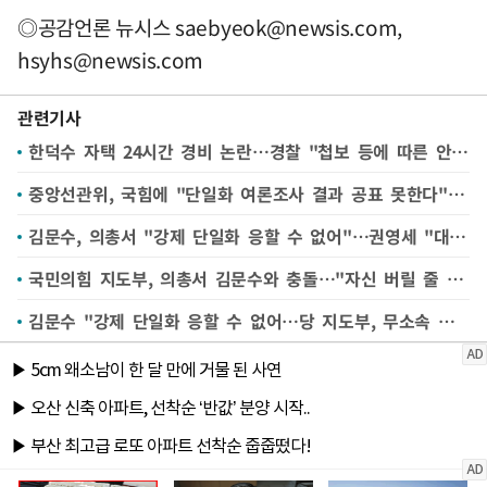
◎공감언론 뉴시스
saebyeok@newsis.com
,
hsyhs@newsis.com
관련기사
한덕수 자택 24시간 경비 논란…경찰 "첩보 등에 따른 안전 관리"
중앙선관위, 국힘에 "단일화 여론조사 결과 공표 못한다" 답변
김문수, 의총서 "강제 단일화 응할 수 없어"…권영세 "대단히 실망"(종합)
국민의힘 지도부, 의총서 김문수와 충돌…"자신 버릴 줄 알아야"
김문수 "강제 단일화 응할 수 없어…당 지도부, 무소속 후보가 되도록 작업"