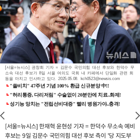
[서울=뉴시스] 권창회 기자 = 김문수 국민의힘 대선 후보와 한덕수 무
소속 대선 후보가 8일 서울 여의도 국회 내 카페에서 단일화 관련 회
동을 마치고 인사하고 있다. 2025.05.08.
kch0523@newsis.com
[서울=뉴시스] 한재혁 윤현성 기자 = 한덕수 무소속 예비
후보는 9일 김문수 국민의힘 대선 후보 측이 '당 지도부