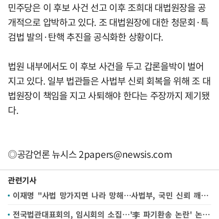
민주당은 이 후보 사건 선고 이후 조희대 대법원장을 공
개적으로 압박하고 있다. 조 대법원장에 대한 청문회·특
검법 발의·탄핵 추진을 공식화한 상황이다.
법원 내부에서도 이 후보 사건을 두고 갑론을박이 벌어
지고 있다. 일부 법관들은 사법부 신뢰 회복을 위해 조 대
법원장이 책임을 지고 사퇴해야 한다는 주장까지 제기됐
다.
◎공감언론 뉴시스
2papers@newsis.com
관련기사
이재명 "사법 망가지면 나라 망해…사법부, 국민 신뢰 깨지 말아야"
전국법관대표회의, 임시회의 소집…'李 파기환송 논란' 논의(종합)