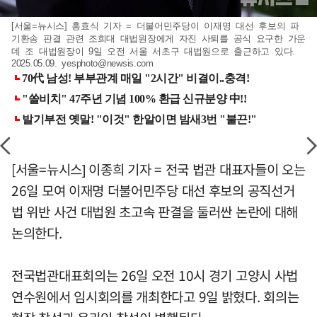
[서울=뉴시스] 홍효식 기자 = 더불어민주당이 이재명 대선 후보의 파
기환송 판결 관련 조희대 대법원장에게 자진 사퇴를 공식 요구한 가운
데 조 대법원장이 9일 오전 서울 서초구 대법원으로 출근하고 있다.
2025.05.09.
yesphoto@newsis.com
[서울=뉴시스] 이종희 기자 = 전국 법관 대표자들이 오는
26일 모여 이재명 더불어민주당 대선 후보의 공직선거
법 위반 사건 대법원 초고속 판결을 둘러싼 논란에 대해
논의한다.
전국법관대표회의는 26일 오전 10시 경기 고양시 사법
연수원에서 임시회의를 개최한다고 9일 밝혔다. 회의는