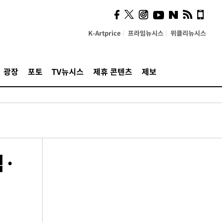
K-Artprice
프라임뉴시스
위클리뉴시스
광장
포토
TV뉴시스
제휴 콘텐츠
제보
적·