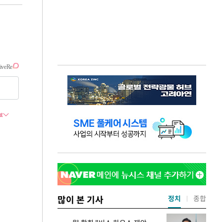
많이 본 기사
정치
종합