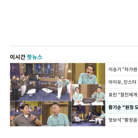
이시간
핫뉴스
아이유, 인스타
효린 "절친에게
황기순 "원정 