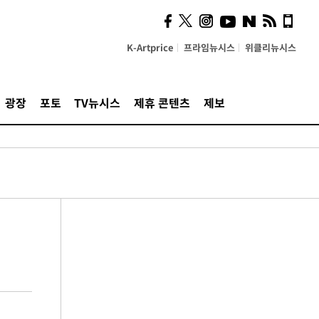
K-Artprice
프라임뉴시스
위클리뉴시스
광장
포토
TV뉴시스
제휴 콘텐츠
제보