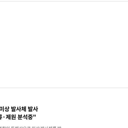
 미상 발사체 발사
류·제원 분석중"