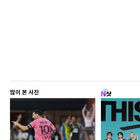
많이 본 사진