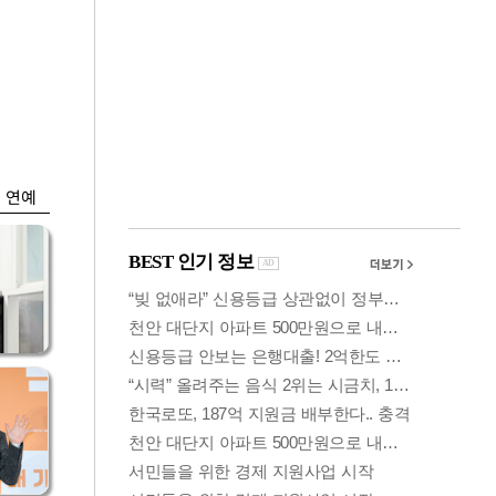
금융
 세
외국인 폭풍매도에
'유
코스피 6200선 주저
앉아
연예