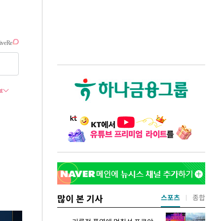
많이 본 기사
스포츠
종합