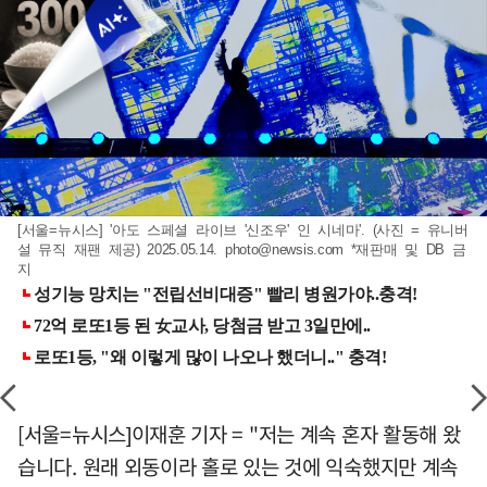
[서울=뉴시스] '아도 스페셜 라이브 '신조우' 인 시네마'. (사진 = 유니버
설 뮤직 재팬 제공) 2025.05.14.
photo@newsis.com
*재판매 및 DB 금
지
[서울=뉴시스]이재훈 기자 = "저는 계속 혼자 활동해 왔
습니다. 원래 외동이라 홀로 있는 것에 익숙했지만 계속