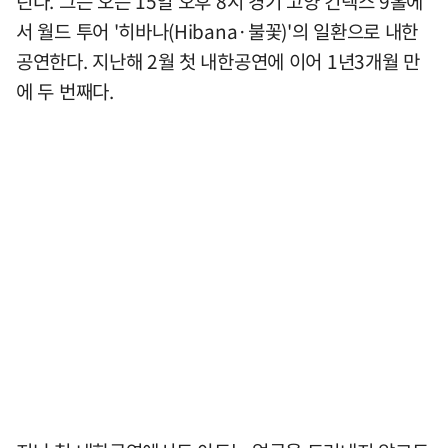
린다. 그는 오는 15일 오후 8시 경기 고양 킨텍스 9홀에
서 월드 투어 '히바나(Hibana·불꽃)'의 일환으로 내한
공연한다. 지난해 2월 첫 내한공연에 이어 1년3개월 만
에 두 번째다.