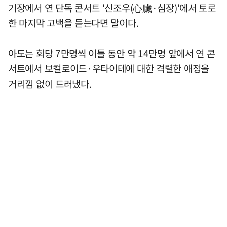
기장에서 연 단독 콘서트 '신조우(心臟·심장)'에서 토로
한 마지막 고백을 듣는다면 말이다.
아도는 회당 7만명씩 이틀 동안 약 14만명 앞에서 연 콘
서트에서 보컬로이드·우타이테에 대한 격렬한 애정을
거리낌 없이 드러냈다.