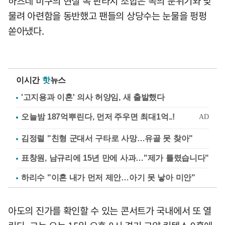
하츠네 미쿠의 현실 속 판타지 조합은 곡의 분위기와 맞
물려 아련함을 동반했고 팬들의 상당수는 눈물을 펑펑
쏟아냈다.
이시간
핫
뉴스
'고지용과 이혼' 의사 허양임, 새 출발했다
김정렬 "친형 군대서 구타로 사망…유골 못 찾아"
표창원, 남규리에 15년 만에 사과…"제가 틀렸습니다"
하리수 "이혼 내가 먼저 제안…아기 못 낳아 미안"
아도의 진가를 확인할 수 있는 콘서트가 국내에서 또 열