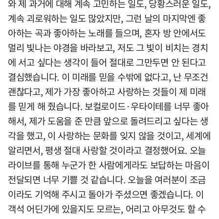
와 제 과거에 대해 계속 고민하는 일도, 당황스러운 일도,
계속 괴로워하는 일도 많았지만, 그런 날의 마지막엔 좋
아하는 곡과 좋아하는 노래를 들으며, 혼자 방 안에서도
멀리 빛나는 야경을 바라보고, 저도 그 빛이 비치는 경치
에 서고 싶다는 생각이 들어 절대로 그만두면 안 된다고
결심했습니다. 이 미래를 믿을 수밖에 없다고, 난 무조건
괜찮다고, 제가 가장 좋아하고 사랑하는 것들이 제 미래
를 믿게 해 줬습니다. 보컬로이드·우타이테를 너무 좋아
해서, 제가 도움을 준 만큼 앞으로 돌려드리고 싶다는 생
각을 했고, 이 사랑하는 문화를 잊지 않을 것이고, 세계에
알리면서, 평생 절대 사랑할 것이라고 결정했어요. 오늘
라이브를 통해 누군가 한 사람에게라도 보답하는 마음이
전달되면 너무 기쁠 것 같습니다. 오늘을 여러분이 조금
이라도 기억해 주시고 돌아가 주셨으면 좋겠습니다. 이
객석 어딘가에 있을지도 모르는, 어리고 아무것도 할 수