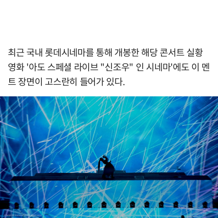
최근 국내 롯데시네마를 통해 개봉한 해당 콘서트 실황
영화 '아도 스페셜 라이브 "신조우" 인 시네마'에도 이 멘
트 장면이 고스란히 들어가 있다.