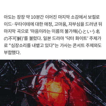
아도는 장장 약 10분간 이어진 마지막 소감에서 보컬로
이드·우타이테에 대한 애정, 고마움, 자부심을 드러낸 뒤
마지막 곡으로 '마음이라는 이름의 불가해(心という名
の不可解)'를 불렀다. 일본 드라마 '닥터 화이트' 주제가
로 "심장소리를 내뱉고 있다"는 가사는 콘서트 주제와도
부합했다.