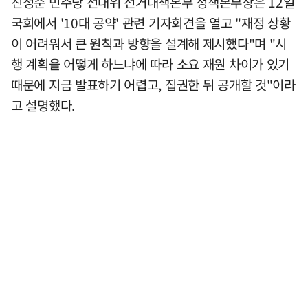
진성준 민주당 선대위 선거대책본부 정책본부장은 12일
국회에서 '10대 공약' 관련 기자회견을 열고 "재정 상황
이 어려워서 큰 원칙과 방향을 설계해 제시했다"며 "시
행 계획을 어떻게 하느냐에 따라 소요 재원 차이가 있기
때문에 지금 발표하기 어렵고, 집권한 뒤 공개할 것"이라
고 설명했다.