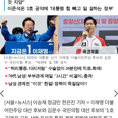
것 지양"
이준석은 1호 공약에 '대통령 힘 빼고 일 잘하는 정부'
[수원=뉴시스] 제21대 대통령 선거 이재명 더불어민주당 후보와 김문
수 국민의힘 후보. *재판매 및 DB 금지
[서울=뉴시스] 이승재 정금민 한은진 기자 = 이재명 더불
어민주당 대선 후보와 김문수 국민의힘 대선 후보의 '1호