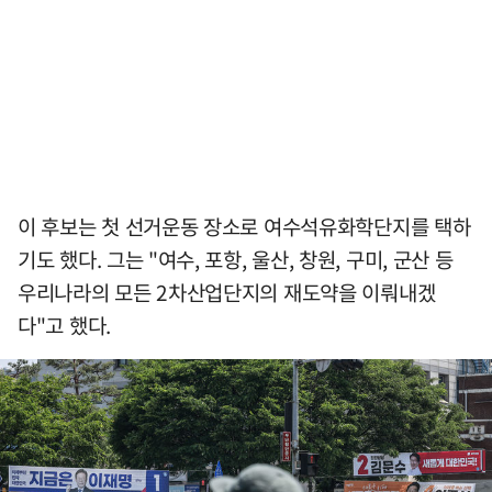
이 후보는 첫 선거운동 장소로 여수석유화학단지를 택하
기도 했다. 그는 "여수, 포항, 울산, 창원, 구미, 군산 등
우리나라의 모든 2차산업단지의 재도약을 이뤄내겠
다"고 했다.