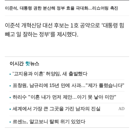
이준석, 대통령 권한 분산해 정부 효율 극대화…리쇼어링 촉진
이준석 개혁신당 대선 후보는 1호 공약으로 '대통령 힘
빼고 일 잘하는 정부'를 제시했다.
이시간
핫
뉴스
'고지용과 이혼' 허양임, 새 출발했다
표창원, 남규리에 15년 만에 사과…"제가 틀렸습니다"
하리수 "이혼 내가 먼저 제안…아기 못 낳아 미안"
르센느, 알고보니 탈퇴 위기 있었다