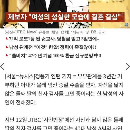
(사진='JTBC News' 유튜브 채널 캡처) *재판매 및 DB 금지
[서울=뉴시스]정풍기 인턴 기자 = 부부관계를 3년간 거
부하던 아내가 몰래 임신 중절 수술을 받자, 자신을 닮지
않은 둘째 딸의 친자 검사를 고민 중이라는 한 남성의 사
연이 전해졌다.
지난 12일 JTBC '사건반장'에선 자신과 닮지 않은 둘째
딸의 친자 검사를 고민 중이라는 40대 남성 A씨의 사연