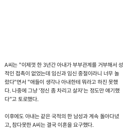
A씨는 "이제껏 한 3년간 아내가 부부관계를 거부해서 성
적인 접촉이 없었는데 임신과 임신 중절이라니 너무 놀
랐다"면서 "애들이 생각나 아내한테 뭐라고 하진 못했
다. 나중에 그냥 '정신 좀 차리고 살자'는 정도만 얘기했
다"고 토로했다.
이후에도 아내는 같은 국적의 한 남성과 계속 돌아다녔
고, 참다못한 A씨는 결국 이혼을 요구했다.