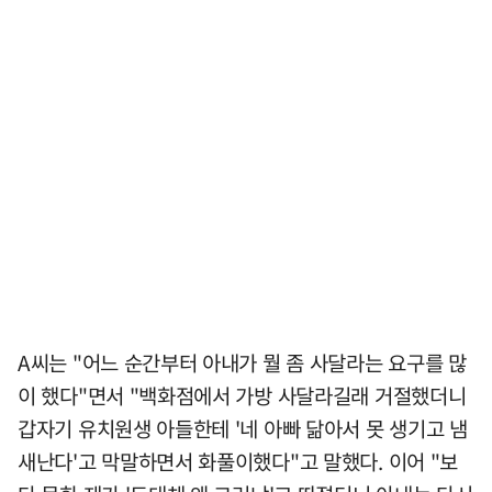
A씨는 "어느 순간부터 아내가 뭘 좀 사달라는 요구를 많
이 했다"면서 "백화점에서 가방 사달라길래 거절했더니
갑자기 유치원생 아들한테 '네 아빠 닮아서 못 생기고 냄
새난다'고 막말하면서 화풀이했다"고 말했다. 이어 "보