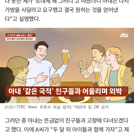
다 못한 제가 '도대체 왜 그러냐'고 따졌더니 아내는 다시
가방을 사달라고 요구했고 결국 원하는 것을 얻어냈
다"고 설명했다.
(사진='JTBC News' 유튜브 채널 캡처) *재판매 및 DB 금지
그러던 중 아내는 뜬금없이 친구들과 고향에 다녀오겠다
고 했다. 이에 A씨가 "두 달 뒤 아이들과 함께 가자"고 제