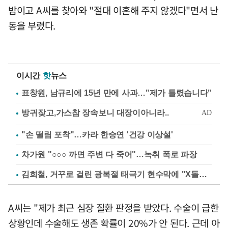
밤이고 A씨를 찾아와 "절대 이혼해 주지 않겠다"면서 난
동을 부렸다.
이시간
핫
뉴스
표창원, 남규리에 15년 만에 사과…"제가 틀렸습니다"
"손 떨림 포착"…카라 한승연 '건강 이상설'
차가원 "○○○ 까면 주변 다 죽어"…녹취 폭로 파장
김희철, 거꾸로 걸린 광복절 태극기 현수막에 "X돌았네"
A씨는 "제가 최근 심장 질환 판정을 받았다. 수술이 급한
상황인데 수술해도 생존 확률이 20%가 안 된다. 근데 아