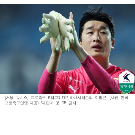
[서울=뉴시스] 프로축구 K리그1 대전하나시티즌의 이창근. (사진=한국
프로축구연맹 제공) *재판매 및 DB 금지