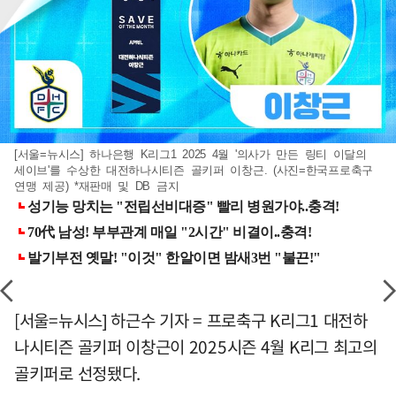
[서울=뉴시스] 하나은행 K리그1 2025 4월 '의사가 만든 링티 이달의
세이브'를 수상한 대전하나시티즌 골키퍼 이창근. (사진=한국프로축구
연맹 제공) *재판매 및 DB 금지
[서울=뉴시스] 하근수 기자 = 프로축구 K리그1 대전하
나시티즌 골키퍼 이창근이 2025시즌 4월 K리그 최고의
골키퍼로 선정됐다.