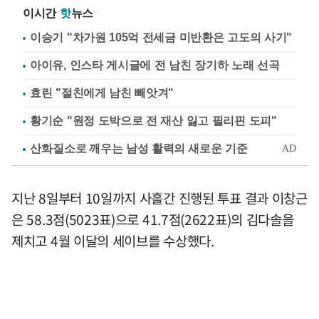
이시간
핫
뉴스
이승기 "차가원 105억 전세금 미반환은 고도의 사기"
아이유, 인스타 게시글에 전 남친 장기하 노래 선곡
효린 "절친에게 남친 빼앗겨"
황기순 "원정 도박으로 전 재산 잃고 필리핀 도피"
지난 8일부터 10일까지 사흘간 진행된 투표 결과 이창근
은 58.3점(5023표)으로 41.7점(2622표)의 김다솔을
제치고 4월 이달의 세이브를 수상했다.