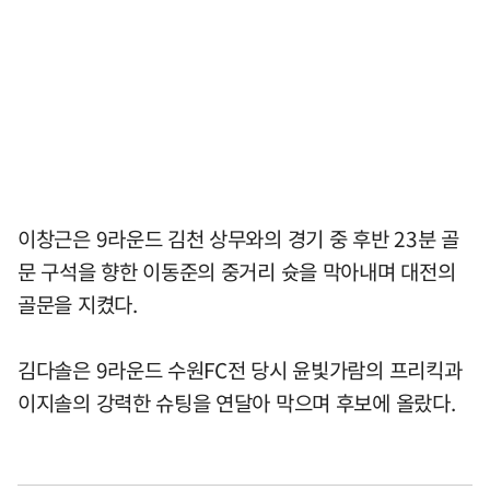
이창근은 9라운드 김천 상무와의 경기 중 후반 23분 골
문 구석을 향한 이동준의 중거리 슛을 막아내며 대전의
골문을 지켰다.
김다솔은 9라운드 수원FC전 당시 윤빛가람의 프리킥과
이지솔의 강력한 슈팅을 연달아 막으며 후보에 올랐다.